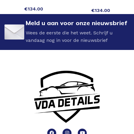
€
134.00
€
134.00
Meld u aan voor onze nieuwsbrief
Wees de eerste die het weet. Schrijf u
vandaag nog in voor de nieuwsbrief