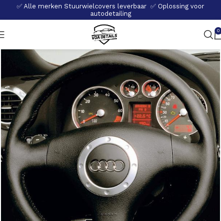
✅ Alle merken Stuurwielcovers leverbaar ✅ Oplossing voor
autodetailing
0