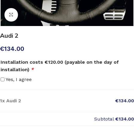
Click to enlarge
Audi 2
€
134.00
Installation costs €120.00 (payable on the day of
installation)
*
Yes, I agree
1x
Audi 2
€134.00
Subtotal
€134.00