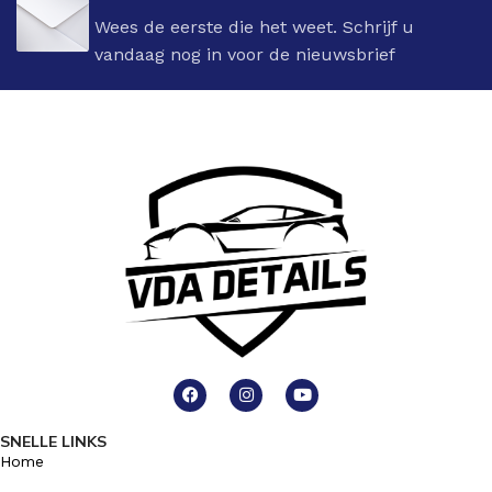
Wees de eerste die het weet. Schrijf u
vandaag nog in voor de nieuwsbrief
SNELLE LINKS
Home