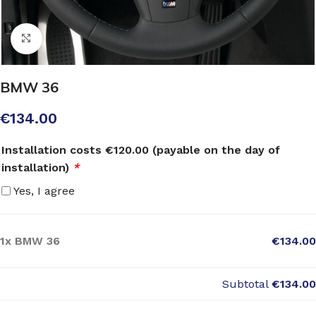
Click to enlarge
BMW 36
€
134.00
Installation costs €120.00 (payable on the day of
installation)
*
Yes, I agree
1x
BMW 36
€134.00
Subtotal
€134.00