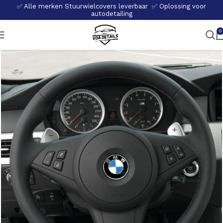
✅ Alle merken Stuurwielcovers leverbaar ✅ Oplossing voor
autodetailing
0