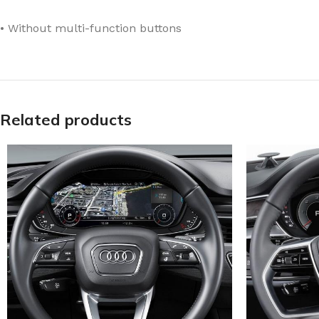
• Without multi-function buttons
Related products