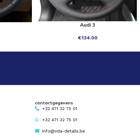
Audi 3
SELECT OPTIONS
€
134.00
contactgegevens
+32 471 32 75 01
+32 471 32 75 01
info@vda-details.be