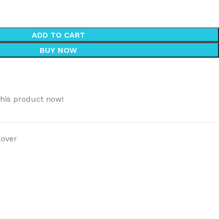
ADD TO CART
BUY NOW
this product now!
cover