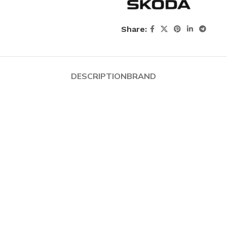
Share:
DESCRIPTION
BRAND