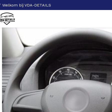
 Welkom bij VDA-DETAILS