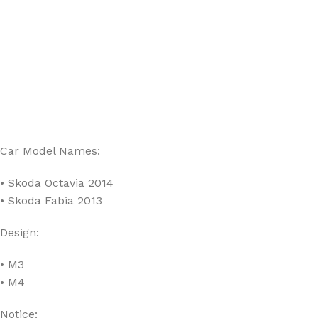
Car Model Names:
• Skoda Octavia 2014
• Skoda Fabia 2013
Design:
• M3
• M4
Notice: