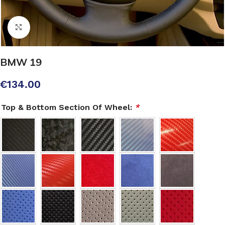
Click to enlarge
BMW 19
€
134.00
Top & Bottom Section Of Wheel:
*