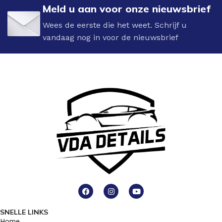
Meld u aan voor onze nieuwsbrief
Wees de eerste die het weet. Schrijf u
vandaag nog in voor de nieuwsbrief
SNELLE LINKS
Home