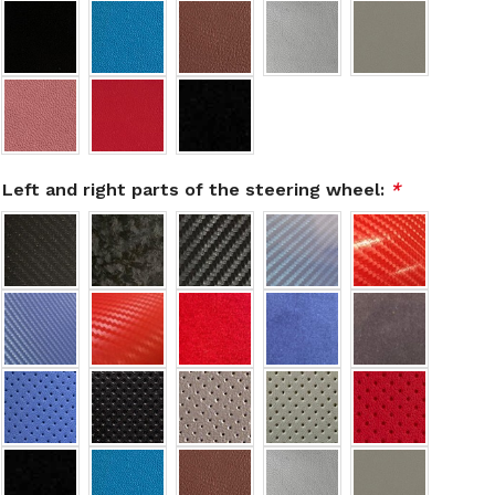
Left and right parts of the steering wheel:
*