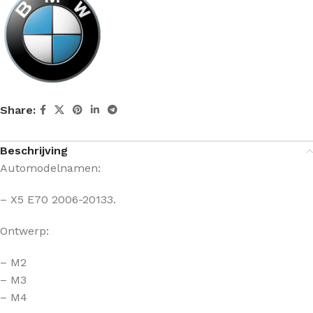
Share:
Beschrijving
Automodelnamen:
– X5 E70 2006-20133.
Ontwerp:
– M2
– M3
– M4