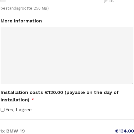
(max.
bestandsgrootte 256 MB)
More information
Installation costs €120.00 (payable on the day of
installation)
*
Yes, I agree
1x
BMW 19
€134.00