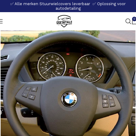
✅ Alle merken Stuurwielcovers leverbaar ✅ Oplossing voor
autodetailing
0