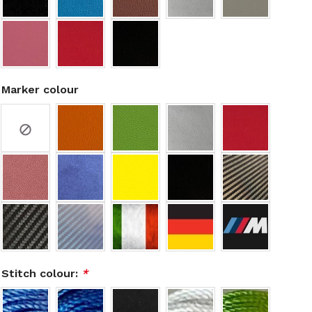
Marker colour
Stitch colour:
*