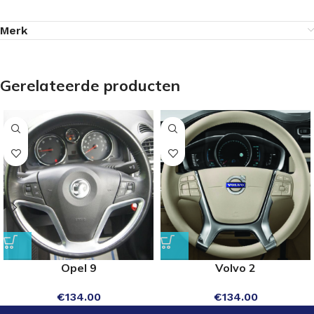
Merk
Gerelateerde producten
Opel 9
Volvo 2
€
134.00
€
134.00