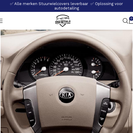
✅ Alle merken Stuurwielcovers leverbaar ✅ Oplossing voor
autodetailing
0