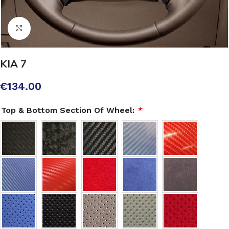
Click to enlarge
KIA 7
€
134.00
Top & Bottom Section Of Wheel:
*