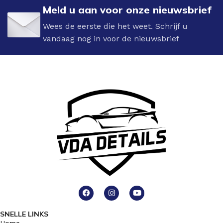
Meld u aan voor onze nieuwsbrief
Wees de eerste die het weet. Schrijf u
vandaag nog in voor de nieuwsbrief
SNELLE LINKS
Home