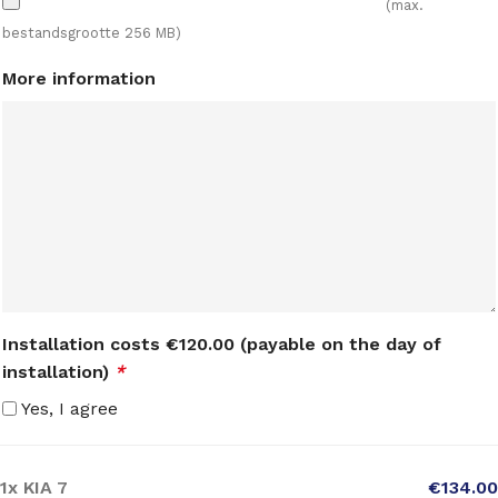
(max.
bestandsgrootte 256 MB)
More information
Installation costs €120.00 (payable on the day of
installation)
*
Yes, I agree
1x
KIA 7
€134.00