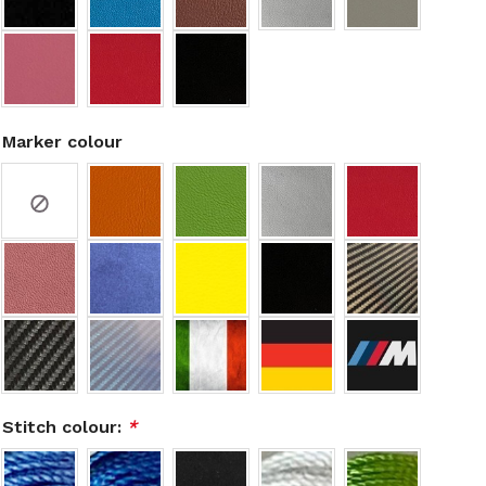
Marker colour
Stitch colour:
*