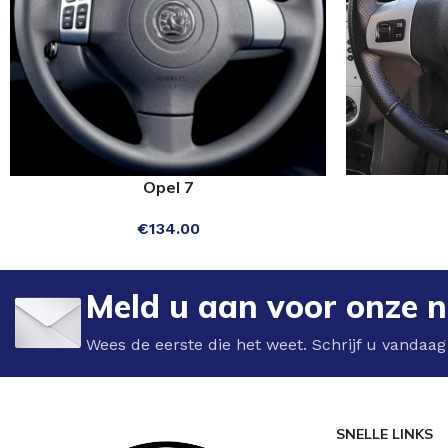
Opel 7
OPTIES SELEC
OPTIES SELECTEREN
€
134.00
Meld u aan voor onze n
Wees de eerste die het weet. Schrijf u vandaag
SNELLE LINKS