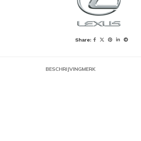
Share:
BESCHRIJVING
MERK