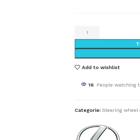
T
Add to wishlist
16
People watching t
Categorie:
Steering wheel 