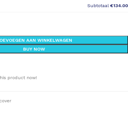
Subtotaal
€134.00
OEVOEGEN AAN WINKELWAGEN
BUY NOW
his product now!
cover