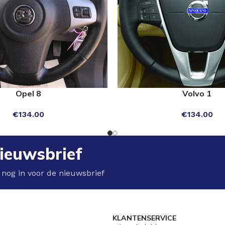
Opel 8
Volvo 1
TEREN
OPTIES SELECTEREN
€
134.00
€
134.00
ieuwsbrief
 nog in voor de nieuwsbrief
KLANTENSERVICE