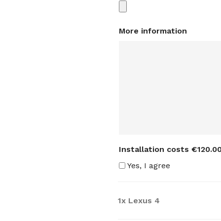
More information
Installation costs €120.00
Yes, I agree
1x
Lexus 4