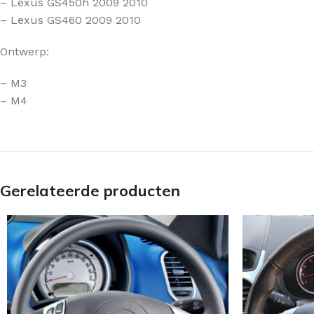
– Lexus GS450h 2009 2010
– Lexus GS460 2009 2010
Ontwerp:
– M3
– M4
Gerelateerde producten