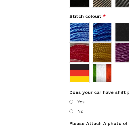
Stitch colour:
*
Does your car have shift
Yes
No
Please Attach A photo of