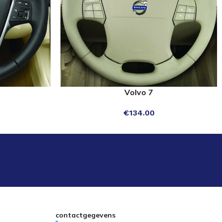
Volvo 7
OPTIES SELECTEREN
€
134.00
contactgegevens