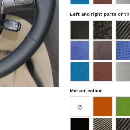
Left and right parts of t
Marker colour