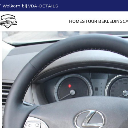
 Welkom bij VDA-DETAILS
HOME
STUUR BEKLEDING
CA