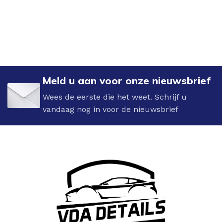
Meld u aan voor onze nieuwsbrief
Wees de eerste die het weet. Schrijf u
vandaag nog in voor de nieuwsbrief